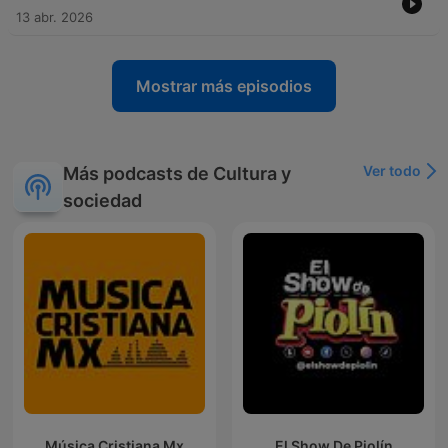
13 abr. 2026
Mostrar más episodios
Ver todo
Más podcasts de Cultura y
sociedad
Música Cristiana Mx
El Show De Piolín