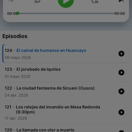
00:00
00:00
Episodios
-
124
El camal de humanos en Huancayo
08 mayo 2026
-
123
El jorobado de Iquitos
01 mayo 2026
-
122
La ciudad fantasma de Sicuani (Cusco)
24 abr. 2026
-
121
Los relojes del incendio en Mesa Redonda
(6:30pm)
17 abr. 2026
-
120
La llamada con olor a muerto