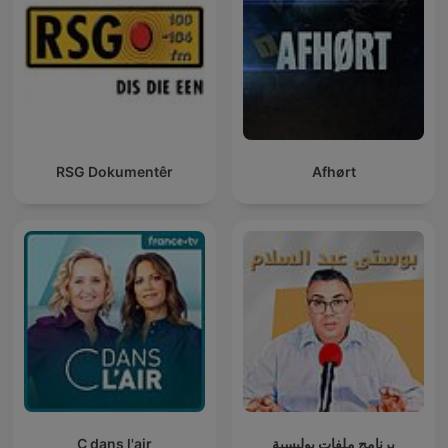
RSG Dokumentêr
Afhørt
C dans l'air
برنامج ملفات بوليسية