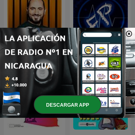
C ce soir
Frecuencia Paranormal
DESCARGAR APP