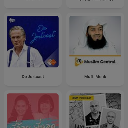
De Jortcast
Mufti Menk