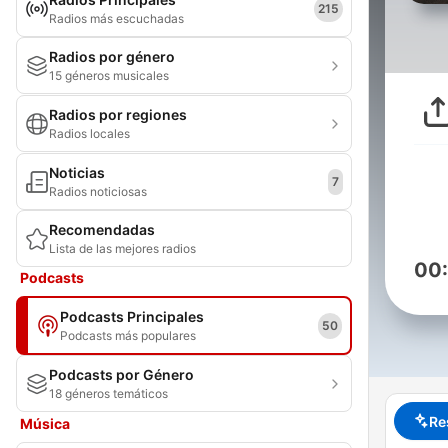
215
Radios más escuchadas
Radios por género
15 géneros musicales
Radios por regiones
Radios locales
Noticias
7
Radios noticiosas
Recomendadas
Lista de las mejores radios
00
Podcasts
Podcasts Principales
50
Podcasts más populares
Podcasts por Género
18 géneros temáticos
Re
Música