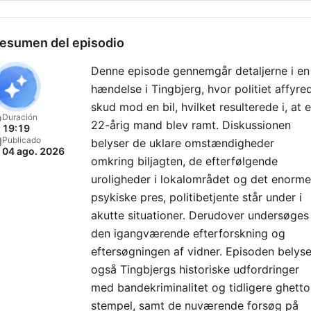
esumen del episodio
Denne episode gennemgår detaljerne i en
hændelse i Tingbjerg, hvor politiet affyre
skud mod en bil, hvilket resulterede i, at 
Duración
22-årig mand blev ramt. Diskussionen
19:19
Publicado
belyser de uklare omstændigheder
04 ago. 2026
omkring biljagten, de efterfølgende
uroligheder i lokalområdet og det enorme
psykiske pres, politibetjente står under i
akutte situationer. Derudover undersøges
den igangværende efterforskning og
eftersøgningen af vidner. Episoden belyse
også Tingbjergs historiske udfordringer
med bandekriminalitet og tidligere ghetto
stempel, samt de nuværende forsøg på