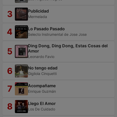
Publicidad
3
Mermelada
Lo Pasado Pasado
4
Selecto Instrumental de Jose Jose
Ding Dong, Ding Dong, Estas Cosas del
5
Amor
Leonardo Favio
No tengo edad
6
Gigliola Cinquetti
Acompañame
7
Enrique Guzmán
Llego El Amor
8
Los De Cuidado