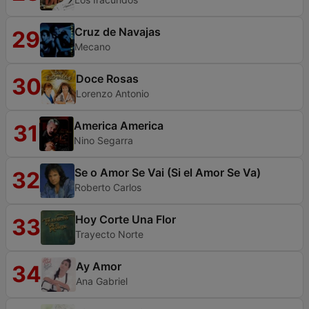
Cruz de Navajas
29
Mecano
Doce Rosas
30
Lorenzo Antonio
America America
31
Nino Segarra
Se o Amor Se Vai (Si el Amor Se Va)
32
Roberto Carlos
Hoy Corte Una Flor
33
Trayecto Norte
Ay Amor
34
Ana Gabriel