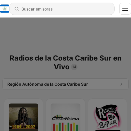
Radios de la Costa Caribe Sur en
Vivo
14
Región Autónoma de la Costa Caribe Sur