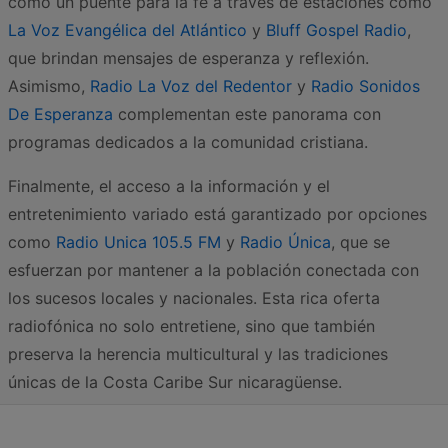
como un puente para la fe a través de estaciones como
La Voz Evangélica del Atlántico
y
Bluff Gospel Radio
,
que brindan mensajes de esperanza y reflexión.
Asimismo,
Radio La Voz del Redentor
y
Radio Sonidos
De Esperanza
complementan este panorama con
programas dedicados a la comunidad cristiana.
Finalmente, el acceso a la información y el
entretenimiento variado está garantizado por opciones
como
Radio Unica 105.5 FM
y
Radio Única
, que se
esfuerzan por mantener a la población conectada con
los sucesos locales y nacionales. Esta rica oferta
radiofónica no solo entretiene, sino que también
preserva la herencia multicultural y las tradiciones
únicas de la Costa Caribe Sur nicaragüense.