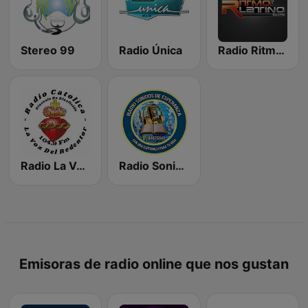
Stereo 99
Radio Única
Radio Ritmo Latino
Radio La Voz del Redentor
Radio Sonidos De Esperanza
Emisoras de radio online que nos gustan