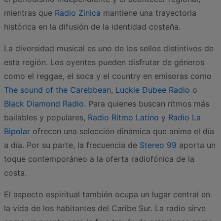
mientras que
Radio Zinica
mantiene una trayectoria
histórica en la difusión de la identidad costeña.
La diversidad musical es uno de los sellos distintivos de
esta región. Los oyentes pueden disfrutar de géneros
como el reggae, el soca y el country en emisoras como
The sound of the Carebbean
,
Luckie Dubee Radio
o
Black Diamond Radio
. Para quienes buscan ritmos más
bailables y populares,
Radio Ritmo Latino
y
Radio La
Bipolar
ofrecen una selección dinámica que anima el día
a día. Por su parte, la frecuencia de
Stereo 99
aporta un
toque contemporáneo a la oferta radiofónica de la
costa.
El aspecto espiritual también ocupa un lugar central en
la vida de los habitantes del Caribe Sur. La radio sirve