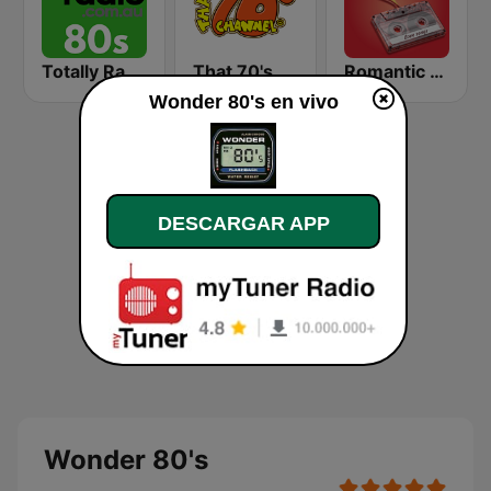
Totally Radio 80s
That 70's Channel
Romantic Vibes
Wonder 80's en vivo
DESCARGAR APP
Wonder 80's