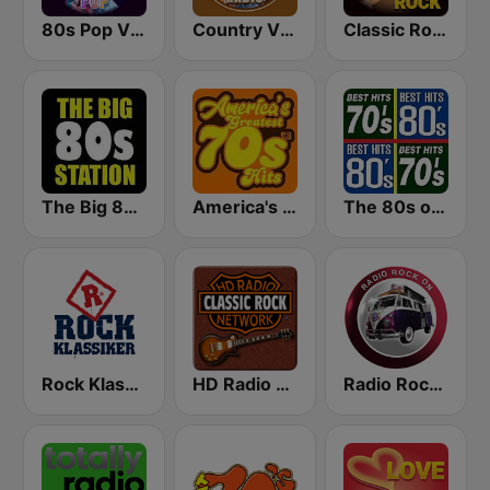
80s Pop Vibes
Country Vibes
Classic Rock Station
The Big 80s Station
America's Greatest 70s Hits
The 80s on the 80s
Rock Klassiker
HD Radio - Classic Rock
Radio Rock On