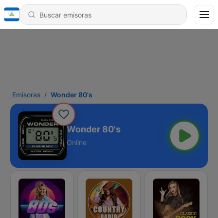
Emisoras
Wonder 80's
Wonder 80's
Online