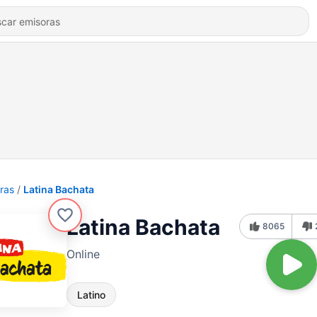
ras
Latina Bachata
Latina Bachata
8065
Online
Latino