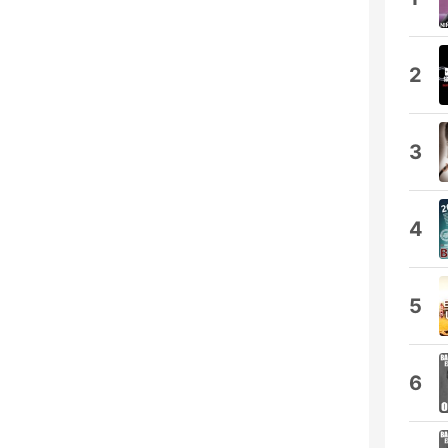
2
3
4
5
6