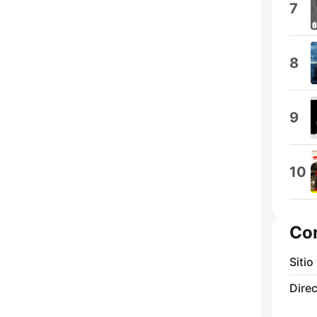
7
8
9
10
Co
Sitio
Direc