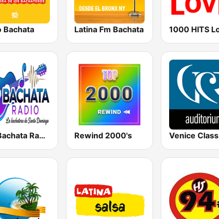
o Bachata
Latina Fm Bachata
1000 HITS L
Top Bachata Radio
Rewind 2000's