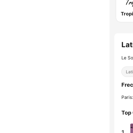
Lat
Le So
Lat
Frec
Paris
Top
1