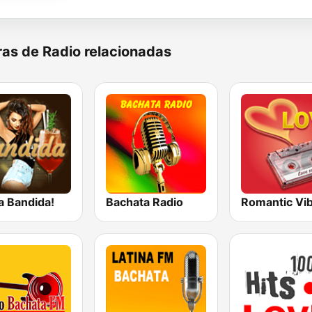
as de Radio relacionadas
a Bandida!
Bachata Radio
Romantic Vi