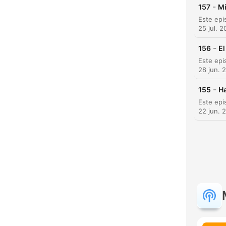
-
157
Mi
25 jul. 
-
156
El
28 jun. 
-
155
Ha
22 jun. 