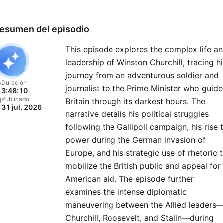
esumen del episodio
This episode explores the complex life a
leadership of Winston Churchill, tracing hi
journey from an adventurous soldier and
Duración
journalist to the Prime Minister who guid
3:48:10
Publicado
Britain through its darkest hours. The
31 jul. 2026
narrative details his political struggles
following the Gallipoli campaign, his rise 
power during the German invasion of
Europe, and his strategic use of rhetoric 
mobilize the British public and appeal for
American aid. The episode further
examines the intense diplomatic
maneuvering between the Allied leaders
Churchill, Roosevelt, and Stalin—during