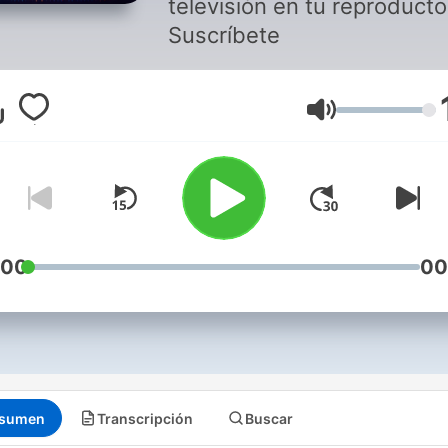
televisión en tu reproductor
Suscríbete
Volumen
:00
00
sumen
Transcripción
Buscar