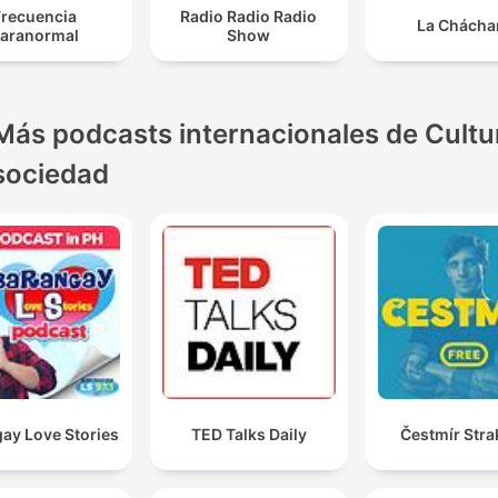
Frecuencia
Radio Radio Radio
La Chácha
aranormal
Show
Más podcasts internacionales de Cultu
sociedad
ay Love Stories
TED Talks Daily
Čestmír Stra