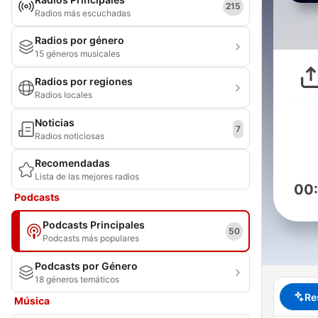
215
Radios más escuchadas
Radios por género
15 géneros musicales
Radios por regiones
Radios locales
Noticias
7
Radios noticiosas
Recomendadas
Lista de las mejores radios
00
Podcasts
Podcasts Principales
50
Podcasts más populares
Podcasts por Género
18 géneros temáticos
Re
Música