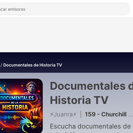
Documentales de Historia TV
Documentales 
Historia TV
⚡️Juanra⚡️
|
159 - Churchill contra Hitler
Escucha documentales de 