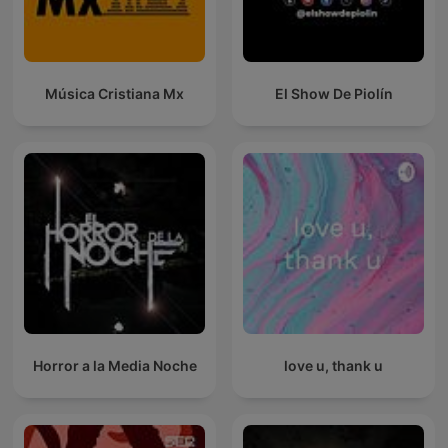
Música Cristiana Mx
El Show De Piolín
Horror a la Media Noche
love u, thank u