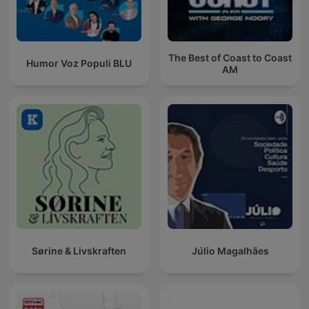
The Best of Coast to Coast
Humor Voz Populi BLU
AM
Sørine & Livskraften
Júlio Magalhães