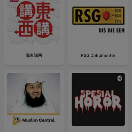
講東講西
RSG Dokumentêr