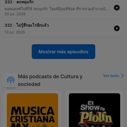
-
333
ตกหลุมรัก
พอดแคสต์ในซีรีส์ 'ตกลุมรัก' โดยพี่อ้อยพี่ช้อด ที่รวบรวมคำถามปัญหาหัวใจจากทางบ้านมาตอบด้วยมุมมองที่เน้นการใช้สติและการเรียนรู้ความสัมพันธ์ เนื้อหาครอบคลุมตั้งแต่ความกังวลในการแอบชอบเพื่อน การรับมือกับความรู้สึกหวั่นไหวเมื่อมีคนใหม่เข้ามาในขณะที่มีแฟนอยู่ ไปจนถึงเทคนิคการสร้างบทสนทนาสำหรับคู่รักมือใหม่ ผู้ดำเนินรายการเน้นย้ำเรื่องการไม่รีบร้อนตัดสินใจหรือเร่งรัดความสัมพันธ์จนเกินไป โดยให้ความสำคัญกับการใช้เวลาเพื่อทำความรู้จักตัวตนของอีกฝ่ายอย่างแท้จริง เพื่อลดความเสี่ยงในการสูญเสียความสัมพันธ์และสร้างรากฐานที่มั่นคงในระยะยาว
20 jul. 2026
-
332
ไม่รู้สึกอะไรอีกแล้ว
13 jul. 2026
Mostrar más episodios
Ver todo
Más podcasts de Cultura y
sociedad