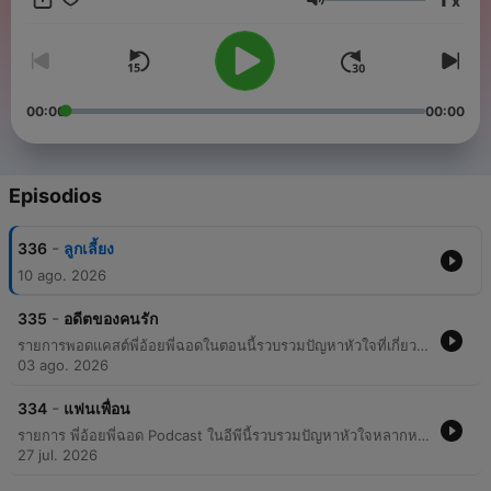
x
Volumen
00:00
00:00
Episodios
-
336
ลูกเลี้ยง
10 ago. 2026
-
335
อดีตของคนรัก
รายการพอดแคสต์พี่อ้อยพี่ฉอดในตอนนี้รวบรวมปัญหาหัวใจที่เกี่ยวข้องกับการเผชิญหน้ากับอดีต ไม่ว่าจะเป็นเรื่องแฟนเก่า การขุดคุ้ยประวัติส่วนตัว หรือความลับในอดีตที่ถูกเปิดเผยขึ้นมาในปัจจุบัน เนื้อหาเน้นไปที่การรับมือกับความรู้สึกของทั้งตนเองและคู่รัก เมื่อสิ่งที่เคยเกิดขึ้นแล้วย้อนกลับมาส่งผลกระทบต่อความสัมพันธ์ในปัจจุบัน
03 ago. 2026
-
334
แฟนเพื่อน
รายการ พี่อ้อยพี่ฉอด Podcast ในอีพีนี้รวบรวมปัญหาหัวใจหลากหลายรูปแบบที่ส่งเข้ามาปรึกษา ตั้งแต่ความสัมพันธ์ซับซ้อนระหว่างเพื่อนสนิทกับแฟนเพื่อน การรับมือกับสถานการณ์เมื่อพบว่าแฟนเพื่อนกำลังนอกใจในขณะที่เพื่อนกำลังตั้งครรัง ไปจนถึงการจัดการขอบเขตความเป็นส่วนตัวเมื่อแฟนเพื่อนพยายามเข้ามาอ่านแชทส่วนตัว และปัญหาความหึงหวงระหว่างเพื่อนชายหญิงที่มีระยะห่างไม่เหมาะสม เนื้อหาเน้นการให้คำแนะนำในการใช้สติ การสื่อสารอย่างตรงไปตรงมา และการรักษาความสัมพันธ์ในมิติต่างๆ ของชีวิต
27 jul. 2026