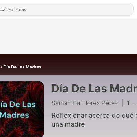
Día De Las Madres
Día De Las Mad
Samantha Flores Perez
|
1 - Esta es una reflexión de que es una mamá
Reflexionar acerca de qué 
una madre