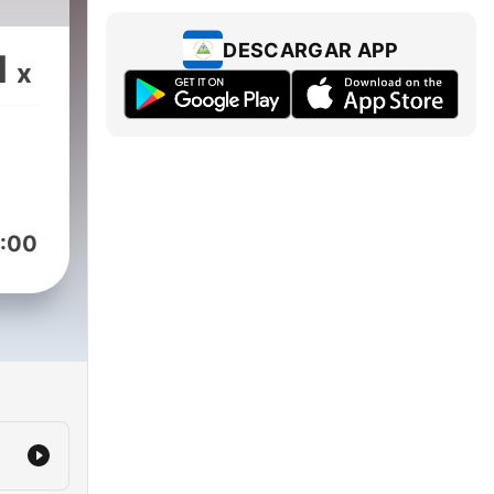
DESCARGAR APP
1
x
:00