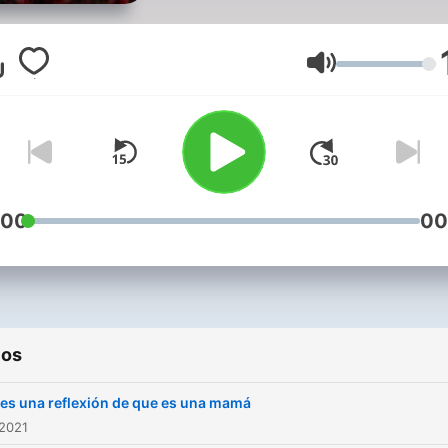
Volumen
:00
00
ios
 es una reflexión de que es una mamá
 2021