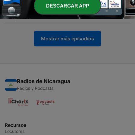
DESCARGAR APP
-
67
2044 Mis tareas y las de mi bebé
22 sep. 2020
Mostrar más episodios
Radios de Nicaragua
Radios y Podcasts
Recursos
Locutores