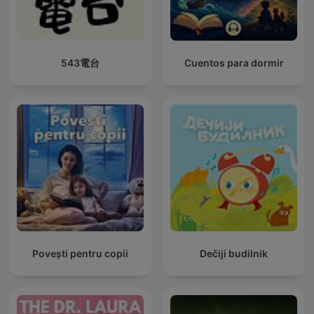
543電台
Cuentos para dormir
Povești pentru copii
Dečiji budilnik