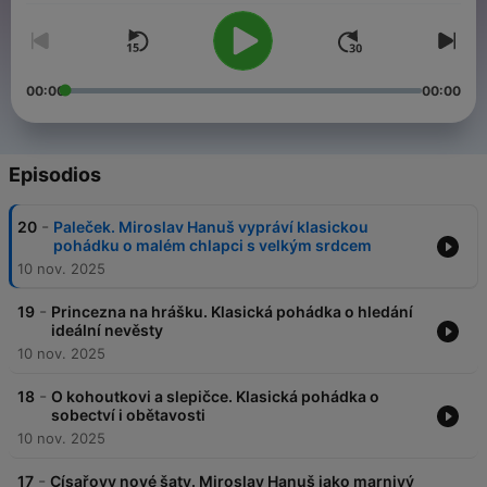
00:00
00:00
Episodios
-
20
Paleček. Miroslav Hanuš vypráví klasickou
pohádku o malém chlapci s velkým srdcem
10 nov. 2025
-
19
Princezna na hrášku. Klasická pohádka o hledání
ideální nevěsty
10 nov. 2025
-
18
O kohoutkovi a slepičce. Klasická pohádka o
sobectví i obětavosti
10 nov. 2025
-
17
Císařovy nové šaty. Miroslav Hanuš jako marnivý