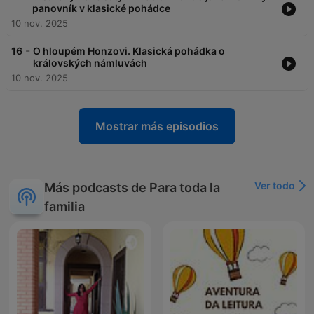
panovník v klasické pohádce
10 nov. 2025
-
16
O hloupém Honzovi. Klasická pohádka o
královských námluvách
10 nov. 2025
Mostrar más episodios
Ver todo
Más podcasts de Para toda la
familia