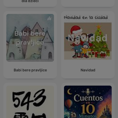
dla dzieci
Babi bere pravljice
Navidad