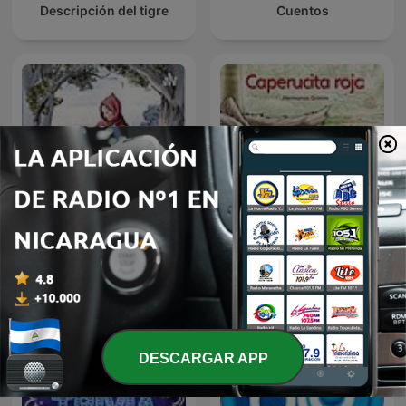
Descripción del tigre
Cuentos
Conferencia Caperucita
Caperucita Roja
Roja
DESCARGAR APP