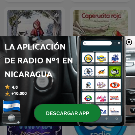
Conferencia Caperucita
Caperucita Roja
Roja
DESCARGAR APP