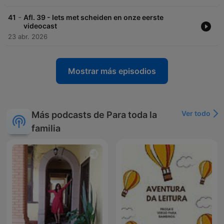
-
41
Afl. 39 - Iets met scheiden en onze eerste
videocast
23 abr. 2026
Mostrar más episodios
Ver todo
Más podcasts de Para toda la
familia