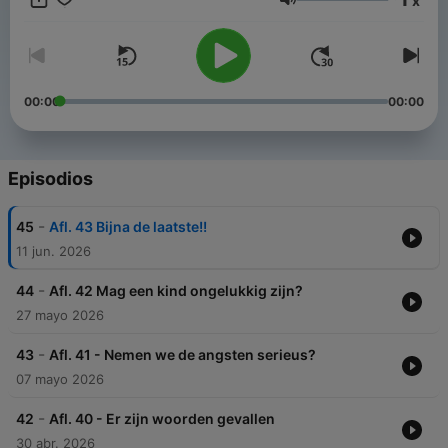
x
Volumen
00:00
00:00
Episodios
-
45
Afl. 43 Bijna de laatste!!
11 jun. 2026
-
44
Afl. 42 Mag een kind ongelukkig zijn?
27 mayo 2026
-
43
Afl. 41 - Nemen we de angsten serieus?
07 mayo 2026
-
42
Afl. 40 - Er zijn woorden gevallen
30 abr. 2026