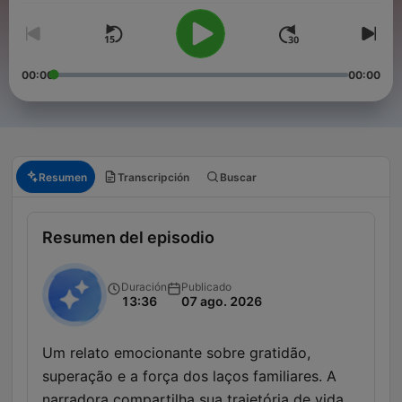
00:00
00:00
Resumen
Transcripción
Buscar
Resumen del episodio
Duración
Publicado
13:36
07 ago. 2026
Um relato emocionante sobre gratidão,
superação e a força dos laços familiares. A
narradora compartilha sua trajetória de vida,