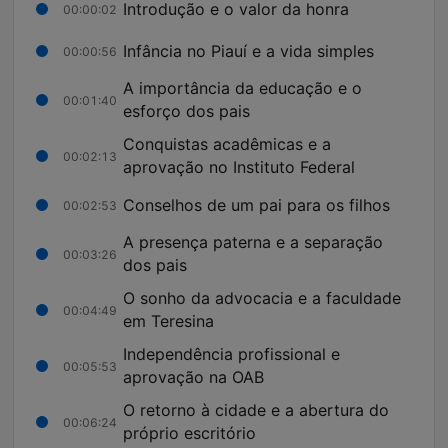
Introdução e o valor da honra
00:00:02
Infância no Piauí e a vida simples
00:00:56
A importância da educação e o
00:01:40
esforço dos pais
Conquistas acadêmicas e a
00:02:13
aprovação no Instituto Federal
Conselhos de um pai para os filhos
00:02:53
A presença paterna e a separação
00:03:26
dos pais
O sonho da advocacia e a faculdade
00:04:49
em Teresina
Independência profissional e
00:05:53
aprovação na OAB
O retorno à cidade e a abertura do
00:06:24
próprio escritório