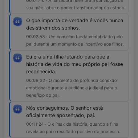
00:01:40 · A narradora relembra a convicção de
sua mãe sobre o poder transformador do estudo.
O que importa de verdade é vocês nunca
desistirem dos sonhos.
00:02:53 · Um conselho fundamental dado pelo
pai durante um momento de incentivo aos filhos.
Eu era uma filha lutando para que a
história de vida do meu próprio pai fosse
reconhecida.
00:09:32 · O momento de profunda conexão
emocional durante a audiência judicial para o
benefício do pai.
Nós conseguimos. O senhor está
oficialmente aposentado, pai.
00:11:24 · O clímax da história, quando a filha
revela ao pai o resultado positivo do processo.