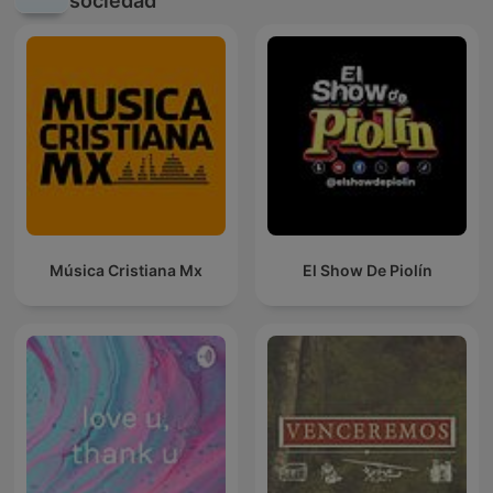
sociedad
Música Cristiana Mx
El Show De Piolín