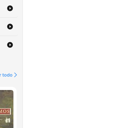
r todo