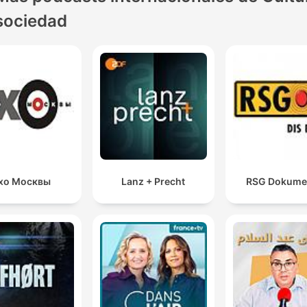
sociedad
хо Москвы
Lanz + Precht
RSG Dokume