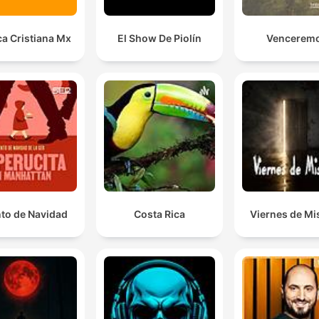
a Cristiana Mx
El Show De Piolín
Vencerem
to de Navidad
Costa Rica
Viernes de Mi