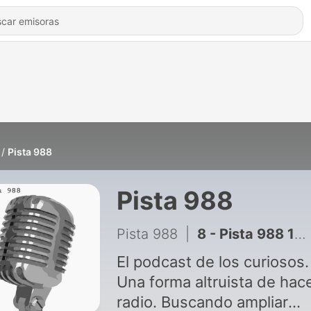
Pista 988
Pista 988
Pista 988
|
8 - Pista 988 1x04
El podcast de los curiosos.
Una forma altruista de hac
radio. Buscando ampliar