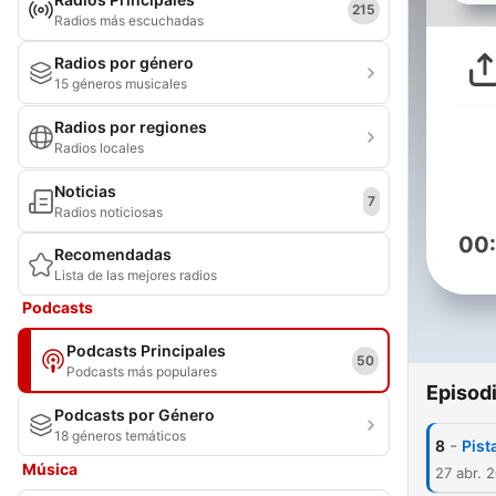
215
Radios más escuchadas
Radios por género
15 géneros musicales
Radios por regiones
Radios locales
Noticias
7
Radios noticiosas
00
Recomendadas
Lista de las mejores radios
Podcasts
Podcasts Principales
50
Podcasts más populares
Episod
Podcasts por Género
18 géneros temáticos
-
8
Pist
Música
27 abr. 