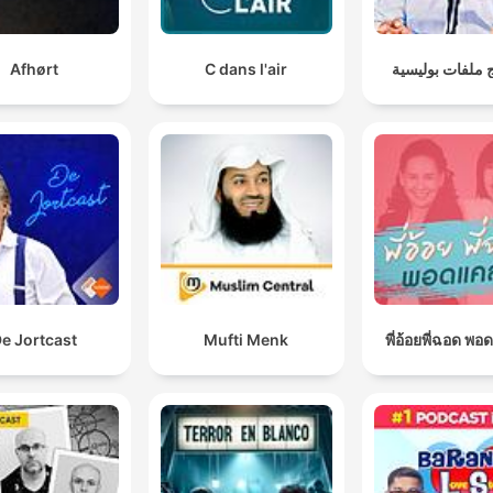
Afhørt
C dans l'air
 ملفات بوليسية
e Jortcast
Mufti Menk
พี่อ้อยพี่ฉอด พอ