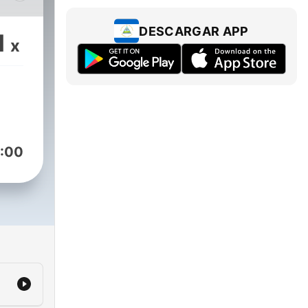
DESCARGAR APP
1
x
:00