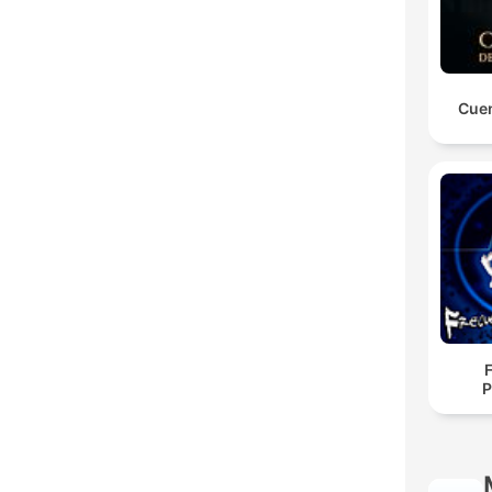
Cuen
P