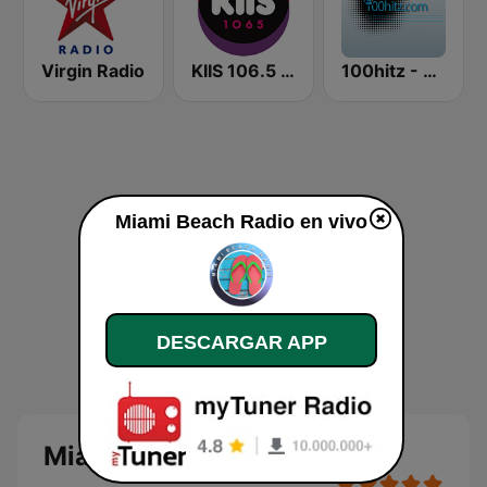
Virgin Radio
KIIS 106.5 FM
100hitz - Rock
Miami Beach Radio en vivo
DESCARGAR APP
Miami Beach Radio