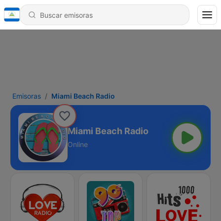
Emisoras
Miami Beach Radio
Miami Beach Radio
Online