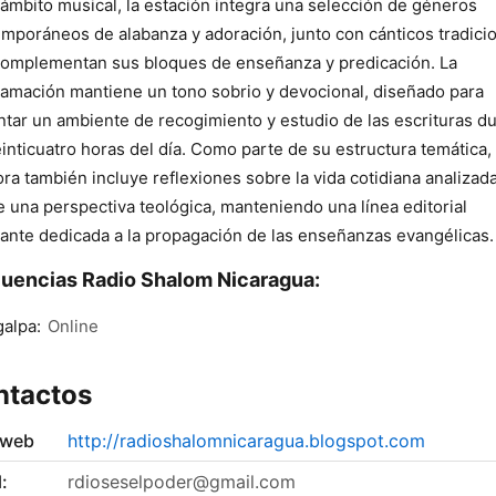
 ámbito musical, la estación integra una selección de géneros
mporáneos de alabanza y adoración, junto con cánticos tradici
omplementan sus bloques de enseñanza y predicación. La
amación mantiene un tono sobrio y devocional, diseñado para
tar un ambiente de recogimiento y estudio de las escrituras d
einticuatro horas del día. Como parte de su estructura temática, 
ra también incluye reflexiones sobre la vida cotidiana analizad
 una perspectiva teológica, manteniendo una línea editorial
ante dedicada a la propagación de las enseñanzas evangélicas.
uencias Radio Shalom Nicaragua:
alpa:
Online
ntactos
 web
http://radioshalomnicaragua.blogspot.com
:
rdioseselpoder@gmail.com