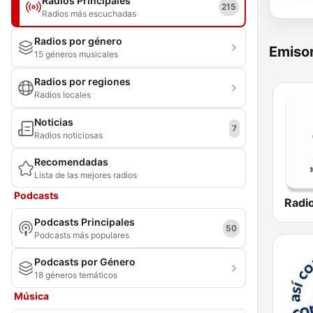
Radios Principales
215
Radios más escuchadas
Radios por género
Emisor
15 géneros musicales
Radios por regiones
Radios locales
Noticias
7
Radios noticiosas
Recomendadas
Lista de las mejores radios
Podcasts
Radi
Podcasts Principales
50
Podcasts más populares
Podcasts por Género
18 géneros temáticos
Música