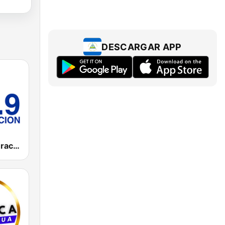
DESCARGAR APP
Radio Restauración 107.9 FM