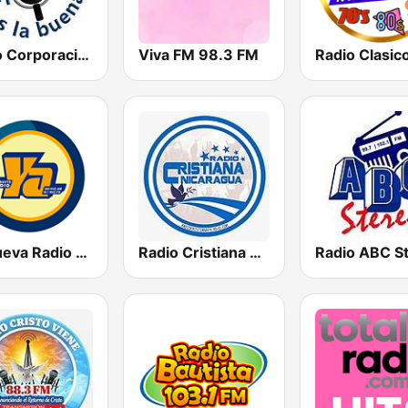
Radio Corporación (YNOW)
Viva FM 98.3 FM
La Nueva Radio Ya 600
Radio Cristiana Nicaragua
Radio ABC S