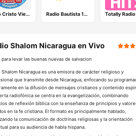
Radio Cristo Viene 88.3 FM
Radio Bautista 103.1 FM
Totally Radio
io Shalom Nicaragua en Vivo
 para levar las buenas nuevas de salvacion
 Shalom Nicaragua es una emisora de carácter religioso y
sional que transmite desde Nicaragua, enfocando su programa
ramente en la difusión de mensajes cristianos y contenido espiri
erta radiofónica se centra en la evangelización, combinando
ios de reflexión bíblica con la enseñanza de principios y valore
os en la fe cristiana. El formato es principalmente hablado,
izando la comunicación de doctrinas religiosas y la orientación
itual para su audiencia de habla hispana.