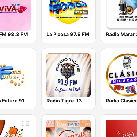
 FM 98.3 FM
La Picosa 97.9 FM
Radio Maran
Radio Futura 91.3 FM
Radio Tigre 93.9 FM