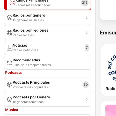
Radios Principales
215
Radios más escuchadas
Radios por género
15 géneros musicales
Radios por regiones
Emisor
Radios locales
Noticias
7
Radios noticiosas
Recomendadas
Lista de las mejores radios
Podcasts
Podcasts Principales
50
Podcasts más populares
Podcasts por Género
18 géneros temáticos
Música