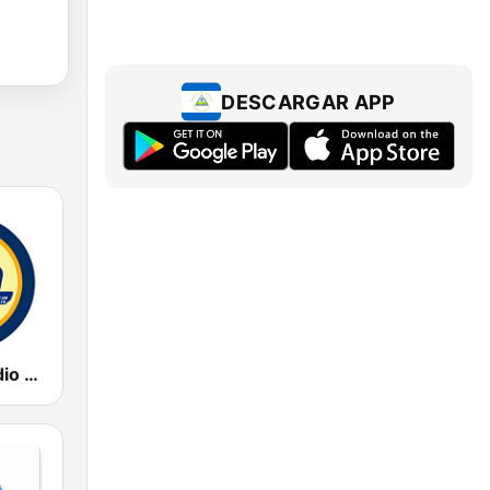
DESCARGAR APP
La Nueva Radio Ya 600