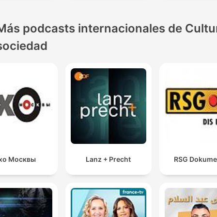
Más podcasts internacionales de Cultu
sociedad
хо Москвы
Lanz + Precht
RSG Dokume