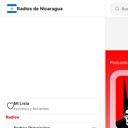
Radios de Nicaragua
Podcasts
Mi Lista
Favoritos y Recientes
Radios
Radios Principales