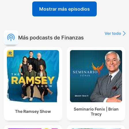
Mostrar más episodios
Ver todo
Más podcasts de Finanzas
Seminario Fenix | Brian
The Ramsey Show
Tracy