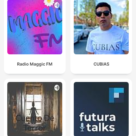
Radio Maggic FM
CUBIAS