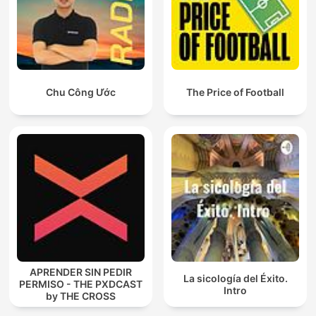
Chu Công Ước
The Price of Football
APRENDER SIN PEDIR
La sicología del Éxito.
PERMISO - THE PXDCAST
Intro
by THE CROSS