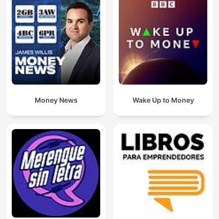
Money News
Wake Up to Money