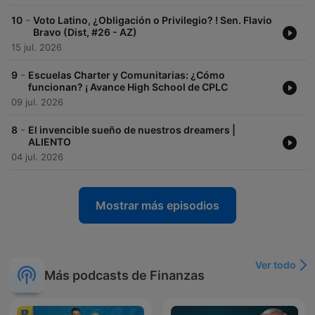
-
10
Voto Latino, ¿Obligación o Privilegio? ! Sen. Flavio
Bravo (Dist, #26 - AZ)
15 jul. 2026
-
9
Escuelas Charter y Comunitarias: ¿Cómo
funcionan? ¡ Avance High School de CPLC
09 jul. 2026
-
8
El invencible sueño de nuestros dreamers |
ALIENTO
04 jul. 2026
Mostrar más episodios
Ver todo
Más podcasts de Finanzas