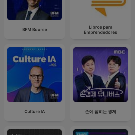
Libros para
BFM Bourse
Emprendedores
Culture IA
손에 잡히는 경제