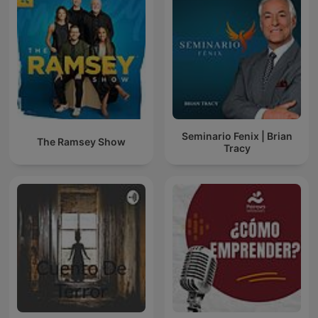
Seminario Fenix | Brian
The Ramsey Show
Tracy