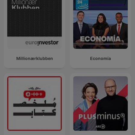
Millionærklubben
Economía