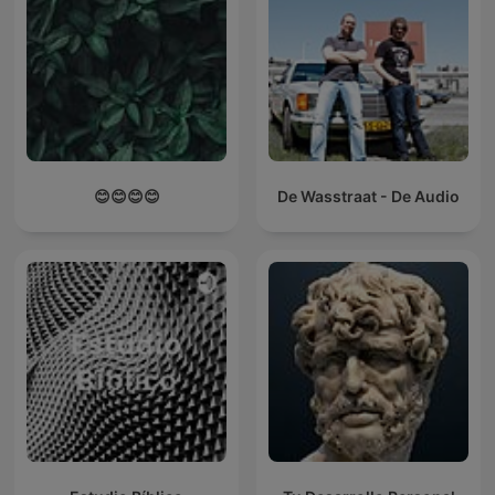
😊😊😊😊
De Wasstraat - De Audio