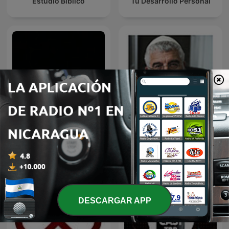
Estudio Bíblico
Tu Desarrollo Personal
los panchos
שיחות הרן
DESCARGAR APP