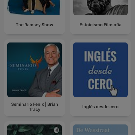
The Ramsey Show
Estoicismo Filosofia
Seminario Fenix | Brian
Inglés desde cero
Tracy