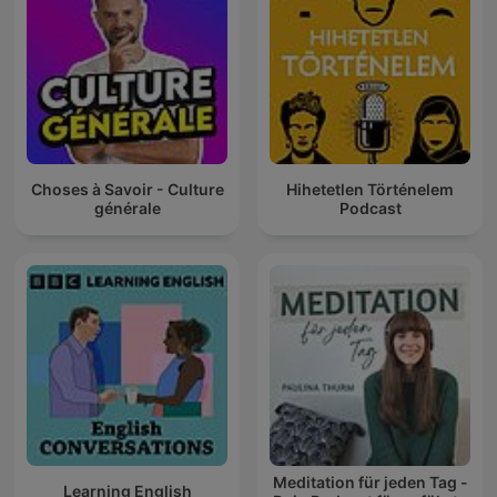
Choses à Savoir - Culture
Hihetetlen Történelem
générale
Podcast
Meditation für jeden Tag -
Learning English