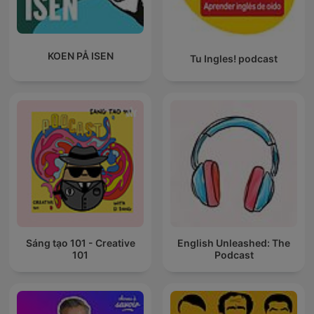
KOEN PÅ ISEN
Tu Ingles! podcast
Sáng tạo 101 - Creative
English Unleashed: The
101
Podcast