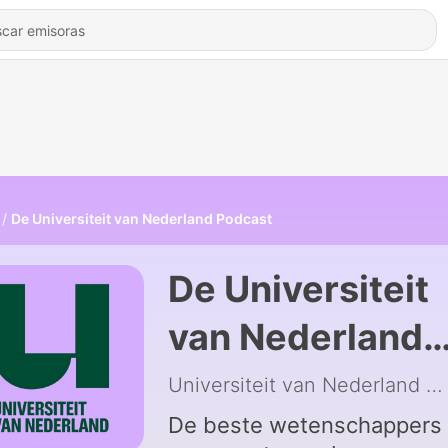
De Universiteit van Nederland Podcast
De Universiteit
van Nederland
Podcast
Universiteit van Nederland
|
De beste wetenschappers