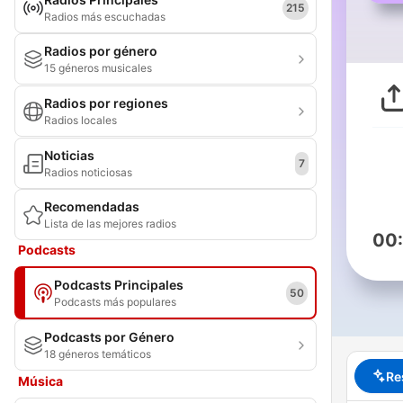
215
Radios más escuchadas
Radios por género
15 géneros musicales
Radios por regiones
Radios locales
Noticias
7
Radios noticiosas
Recomendadas
Lista de las mejores radios
00
Podcasts
Podcasts Principales
50
Podcasts más populares
Podcasts por Género
18 géneros temáticos
Re
Música