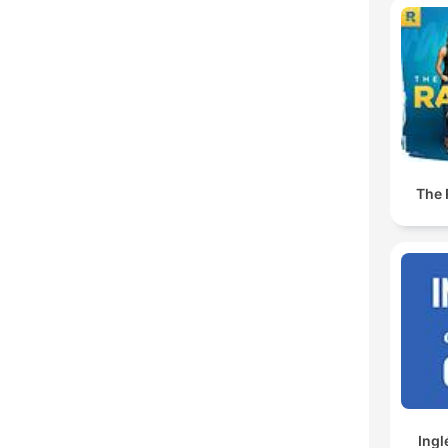
The
Ingl