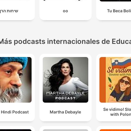
שיחות הרן
oo
Tu Beca Boli
Más podcasts internacionales de Educ
Se vidimo! Sl
 Hindi Podcast
Martha Debayle
with Polo