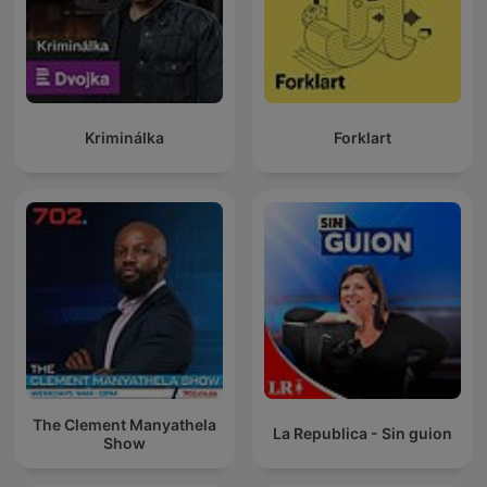
Kriminálka
Forklart
The Clement Manyathela
La Republica - Sin guion
Show