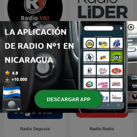
RADIO YA!
Radio Líder
DESCARGAR APP
Radio Segovia
Radio Radio