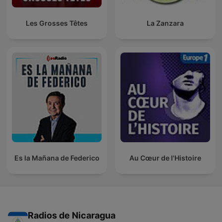
Les Grosses Têtes
La Zanzara
Es la Mañana de Federico
Au Cœur de l'Histoire
Radios de Nicaragua