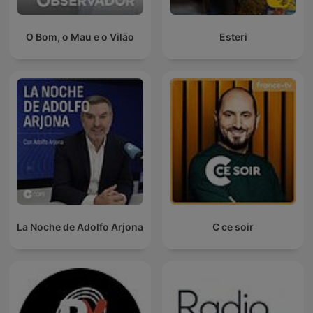
O Bom, o Mau e o Vilão
Esteri
La Noche de Adolfo Arjona
C ce soir