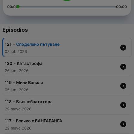
00:00
00:00
Episodios
-
121
Споделено пътуване
03 jul. 2026
-
120
Kатастрофa
26 jun. 2026
-
119
Мили Ванили
05 jun. 2026
-
118
Вълшебната гора
29 mayo 2026
-
117
Всичко е БАНГАРАНГА
22 mayo 2026