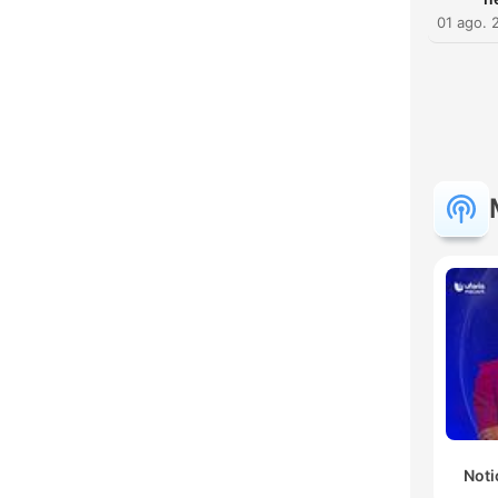
01 ago. 
Noti