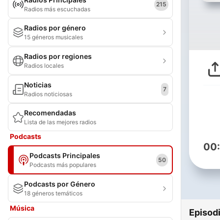
215
Radios más escuchadas
Radios por género
15 géneros musicales
Radios por regiones
Radios locales
Noticias
7
Radios noticiosas
Recomendadas
Lista de las mejores radios
Podcasts
00
Podcasts Principales
50
Podcasts más populares
Podcasts por Género
18 géneros temáticos
Música
Episod