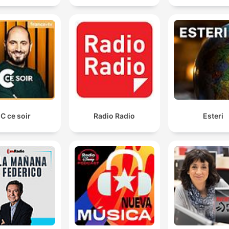
C ce soir
Radio Radio
Esteri