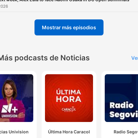
2026
Mostrar más episodios
Más podcasts de Noticias
Ve
cias Univision
Última Hora Caracol
Radio Sego