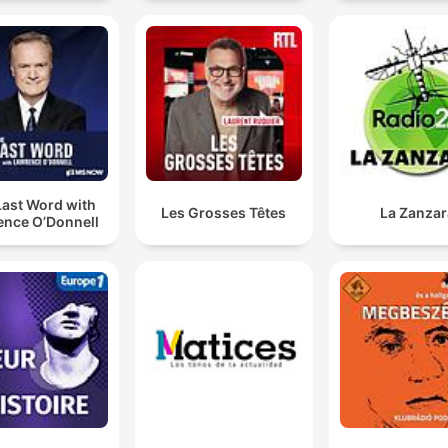
Last Word with
Les Grosses Têtes
La Zanzar
ence O’Donnell