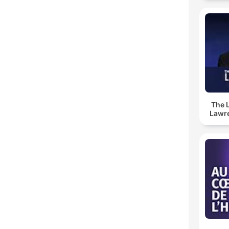
The 
Lawr