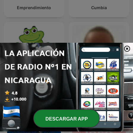
Emprendimiento
Cumbia
Cuentos para niños
Q
DESCARGAR APP