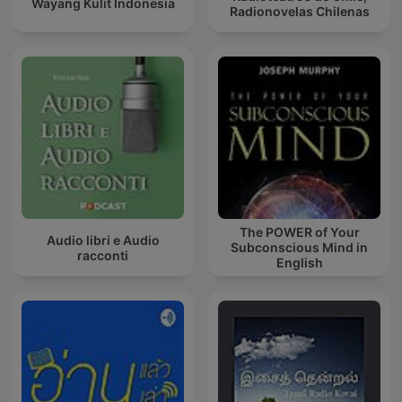
Wayang Kulit Indonesia
Radionovelas Chilenas
The POWER of Your
Audio libri e Audio
Subconscious Mind in
racconti
English