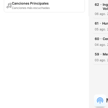
Canciones Principales
-
62
Ing
Canciones más escuchadas
Vol
06 ago.
-
61
Hum
05 ago.
-
60
Cen
04 ago.
-
59
Me
03 ago.