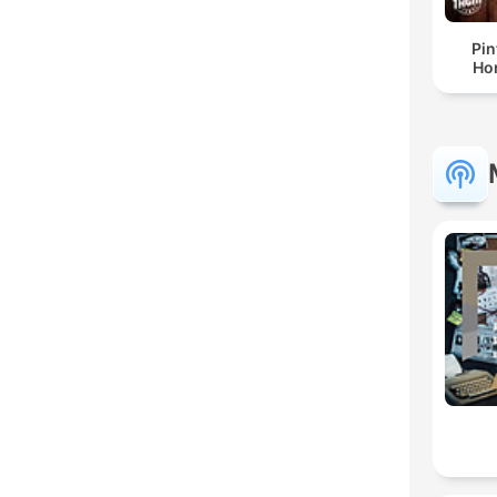
Pin
Ho