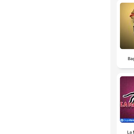
Ba
La 