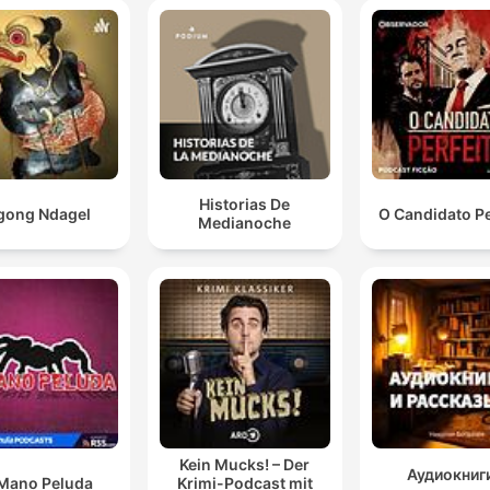
Historias De
gong Ndagel
O Candidato Pe
Medianoche
Kein Mucks! – Der
Аудиокниги
Mano Peluda
Krimi-Podcast mit