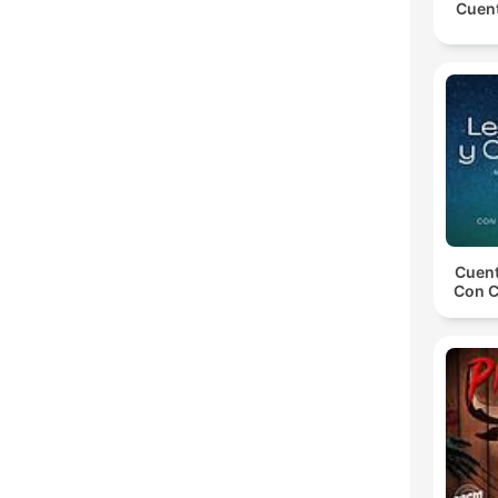
Cuent
Cuent
Con C