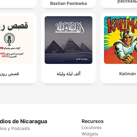
рассказ
Bastian Pastewka
قصص رون
ألف ليلة وليلة
Kalimán
dios de Nicaragua
Recursos
Locutores
ios y Podcasts
Widgets