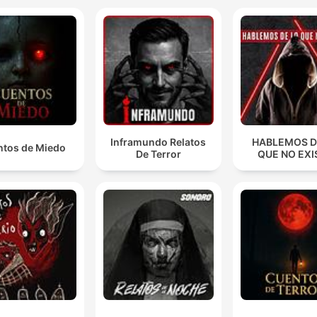
Inframundo Relatos
HABLEMOS D
tos de Miedo
De Terror
QUE NO EXI