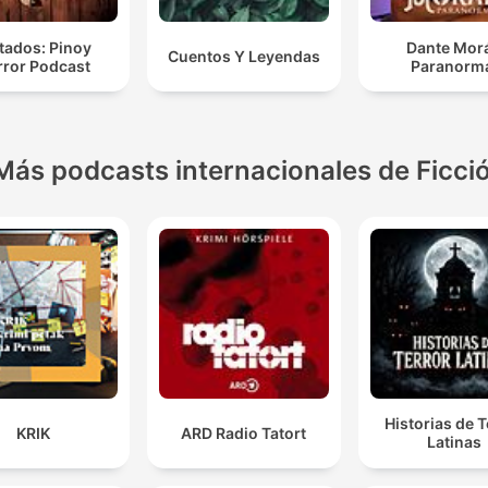
tados: Pinoy
Dante Mor
Cuentos Y Leyendas
rror Podcast
Paranorm
Más podcasts internacionales de Ficci
Historias de T
KRIK
ARD Radio Tatort
Latinas