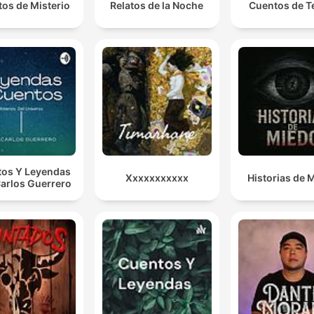
os de Misterio
Relatos de la Noche
Cuentos de T
os Y Leyendas
Xxxxxxxxxxx
Historias de 
arlos Guerrero