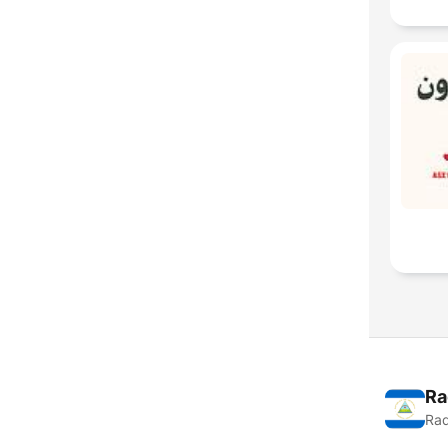
Ra
Rad