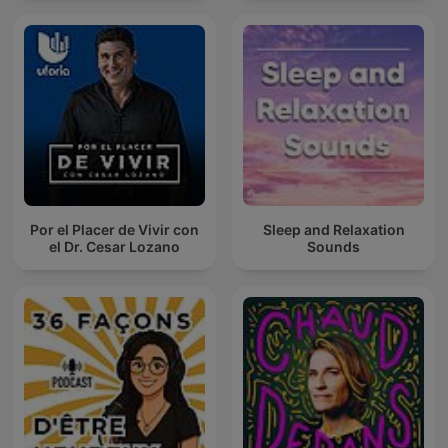
Por el Placer de Vivir con
Sleep and Relaxation
el Dr. Cesar Lozano
Sounds