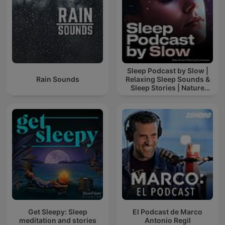
Sleep Podcast by Slow |
Rain Sounds
Relaxing Sleep Sounds &
Sleep Stories | Nature
Sound For Sleep | ASMR
Get Sleepy: Sleep
El Podcast de Marco
meditation and stories
Antonio Regil