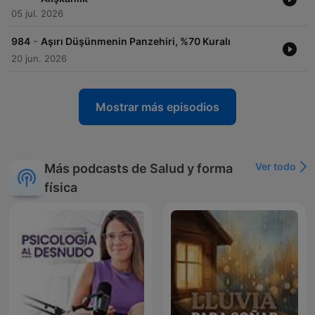
05 jul. 2026
-
984
Aşırı Düşünmenin Panzehiri, %70 Kuralı
20 jun. 2026
Mostrar más episodios
Ver todo
Más podcasts de Salud y forma
física