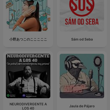
小野あつこのこここここ
Sám od Seba
NEURODIVERGENTE A
Jaula de Pájaro
LOS 40