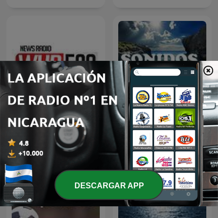
Medical Matters
Sonidos del Mar
DESCARGAR APP