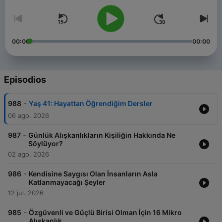
00:00
00:00
Episodios
-
988
Yaş 41: Hayattan Öğrendiğim Dersler
06 ago. 2026
-
987
Günlük Alışkanlıkların Kişiliğin Hakkında Ne
Söylüyor?
02 ago. 2026
-
986
Kendisine Saygısı Olan İnsanların Asla
Katlanmayacağı Şeyler
12 jul. 2026
-
985
Özgüvenli ve Güçlü Birisi Olman İçin 16 Mikro
Alışkanlık