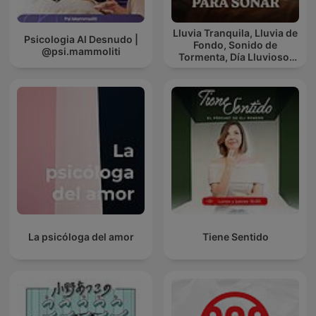
Lluvia Tranquila, Lluvia de
Psicologia Al Desnudo |
Fondo, Sonido de
@psi.mammoliti
Tormenta, Día Lluvioso,
Lluvia Para Soñar
La psicóloga del amor
Tiene Sentido