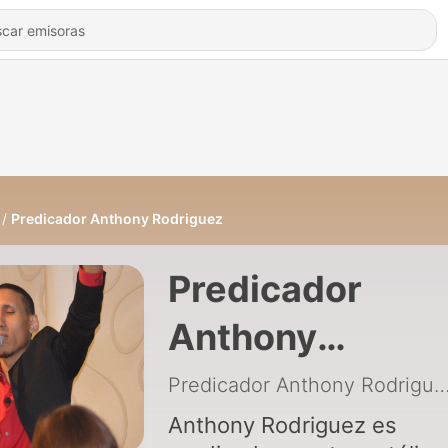
Predicador Anthony Rodriguez
Predicador
Anthony
Rodriguez
Predicador Anthony Rodr
Anthony Rodriguez es