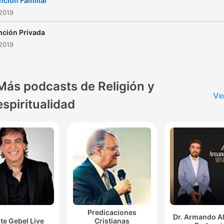
nción Familiar
2019
nción Privada
2019
Más podcasts de Religión y
Ve
espiritualidad
Predicaciones
Dr. Armando A
te Gebel Live
Cristianas