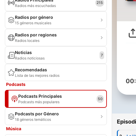
215
Radios más escuchadas
Radios por género
15 géneros musicales
Radios por regiones
Radios locales
Noticias
7
Radios noticiosas
Recomendadas
Lista de las mejores radios
00
Podcasts
Podcasts Principales
50
Podcasts más populares
Podcasts por Género
18 géneros temáticos
Episod
Música