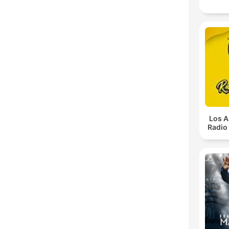
Los A
Radio 