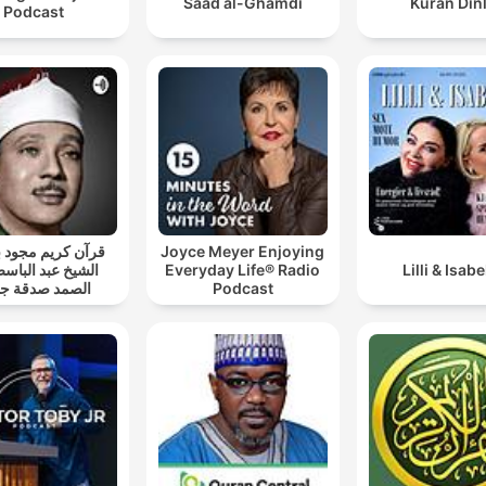
Saad al-Ghamdi
Kuran Din
Podcast
قرآن كريم مجود
Joyce Meyer Enjoying
الشيخ عبد الباسط
Everyday Life® Radio
Lilli & Isabe
الصمد صدقة جا
Podcast