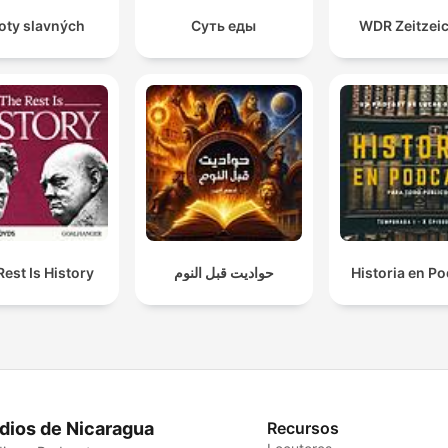
oty slavných
Суть еды
WDR Zeitzei
Rest Is History
حواديت قبل النوم
Historia en P
dios de Nicaragua
Recursos