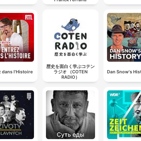
歴史を面白く学ぶコテン
 dans l'Histoire
ラジオ （COTEN
Dan Snow's Hist
RADIO）