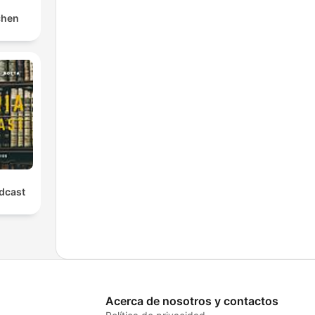
chen
odcast
Acerca de nosotros y contactos