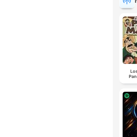
Lo
Pan