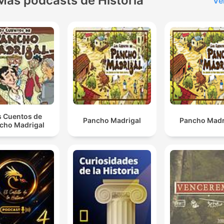
Más podcasts de Historia
Ve
s Cuentos de
Pancho Madrigal
Pancho Madr
cho Madrigal