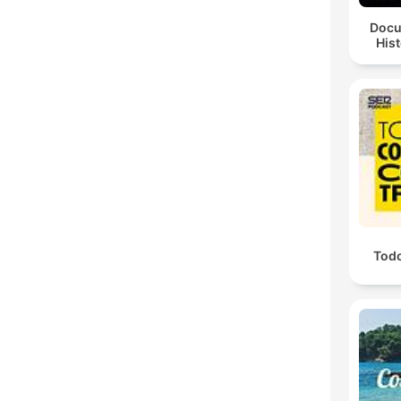
Docu
Hist
Todo