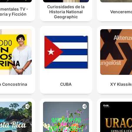
Curiosidades de la
mentales TV -
Historia National
Vencerem
oria y Ficción
Geographic
 Concostrina
CUBA
XY Klassik