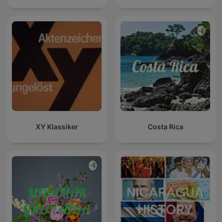
XY Klassiker
Costa Rica