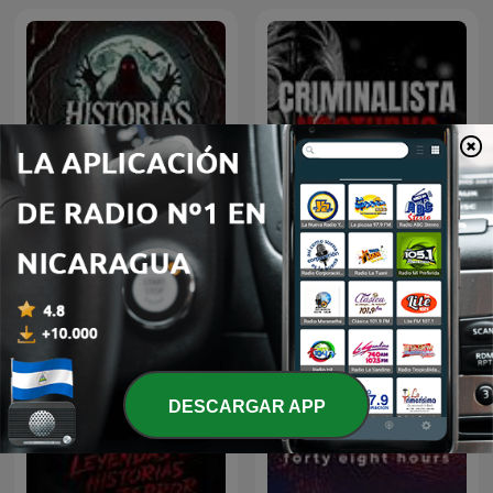
CRIMINALISTA
Historias De Terror
NOCTURNO
DESCARGAR APP