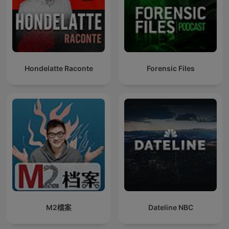
Hondelatte Raconte
Forensic Files
M2檔案
Dateline NBC