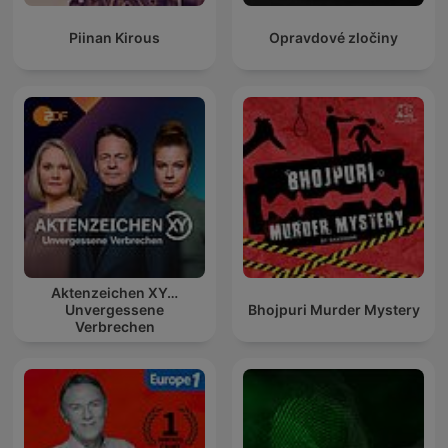
Piinan Kirous
Opravdové zločiny
Aktenzeichen XY…
Unvergessene
Bhojpuri Murder Mystery
Verbrechen