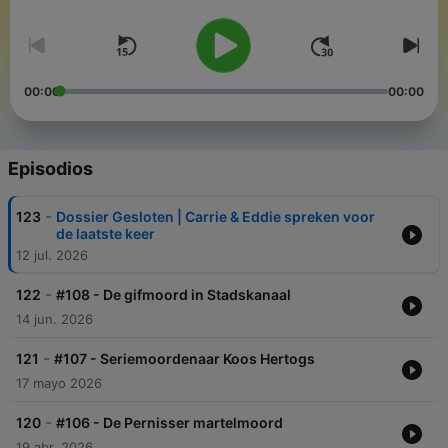
00:00
00:00
Episodios
-
123
Dossier Gesloten | Carrie & Eddie spreken voor
de laatste keer
12 jul. 2026
-
122
#108 - De gifmoord in Stadskanaal
14 jun. 2026
-
121
#107 - Seriemoordenaar Koos Hertogs
17 mayo 2026
-
120
#106 - De Pernisser martelmoord
19 abr. 2026