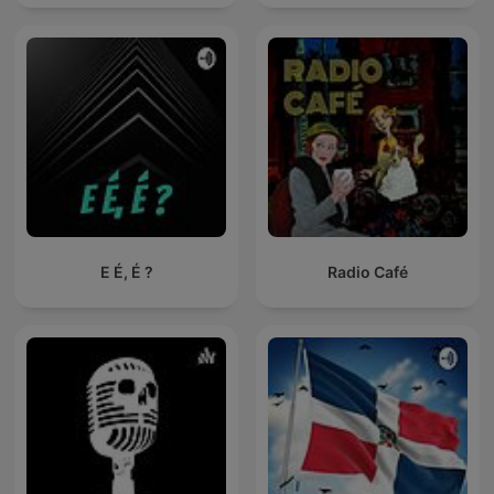
E É, É ?
Radio Café