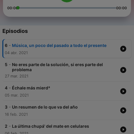
00:00
00:00
Episodios
-
6
Música, un poco del pasado a todo el presente
04 abr. 2021
-
5
No eres parte de la solución, si eres parte del
problema
27 mar. 2021
-
4
Échale más mierdª
05 mar. 2021
-
3
Un resumen de lo que va del año
16 feb. 2021
-
2
La última chupá' del mate en celulares
06 feb. 2021