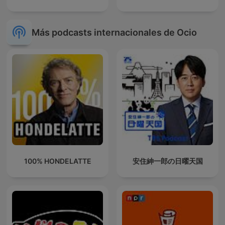
Más podcasts internacionales de Ocio
100% HONDELATTE
安住紳一郎の日曜天国