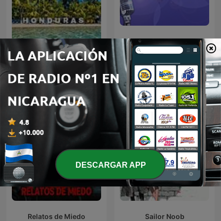
Jcb Radios Podcast
HONDURAS
DESCARGAR APP
Relatos de Miedo
Sailor Noob