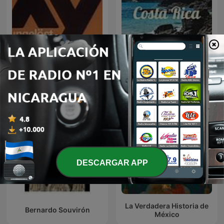
XY Klassiker
Costa Rica
DESCARGAR APP
La Verdadera Historia de
Bernardo Souvirón
México