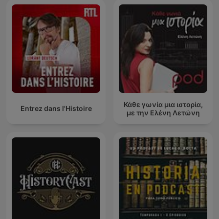
Κάθε γωνία μια ιστορία,
Entrez dans l'Histoire
με την Ελένη Λετώνη