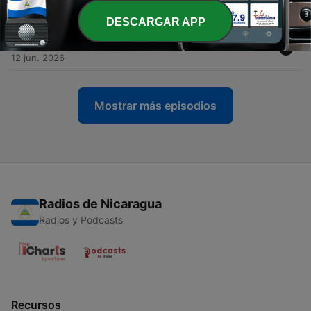
16 jun. 2026
DESCARGAR APP
-
363
Cine cenzontles: Li Cham de Ana Ts’uyeb
12 jun. 2026
Mostrar más episodios
Radios de Nicaragua
Radios y Podcasts
Recursos