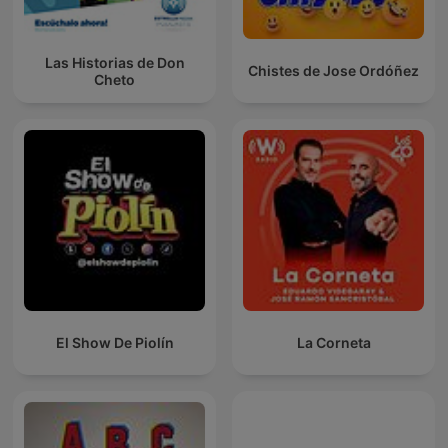
Las Historias de Don
Chistes de Jose Ordóñez
Cheto
El Show De Piolín
La Corneta