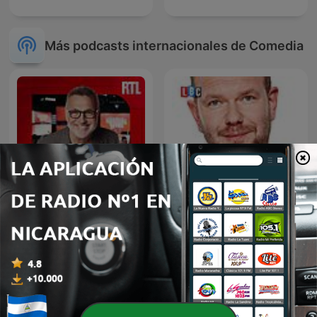
Más podcasts internacionales de Comedia
James O'Brien's Mystery
Les Grosses Têtes
Hour