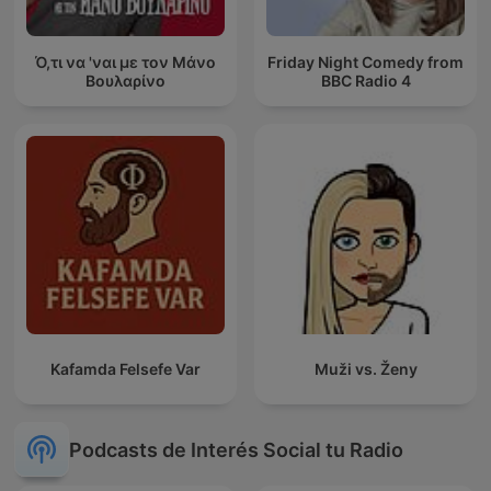
Ό,τι να 'ναι με τον Μάνο
Friday Night Comedy from
Βουλαρίνο
BBC Radio 4
Kafamda Felsefe Var
Muži vs. Ženy
Podcasts de Interés Social tu Radio