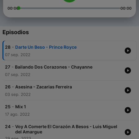
00:00
00:00
Episodios
-
28
Darte Un Beso - Prince Royce
07 sep. 2022
-
27
Bailando Dos Corazones - Chayanne
07 sep. 2022
-
26
Asesina - Zacarias Ferreira
03 sep. 2022
-
25
Mix 1
17 ago. 2022
-
24
Voy A Comerte El Corazón A Besos - Luis Miguel
del Amargue
29 ene. 2023