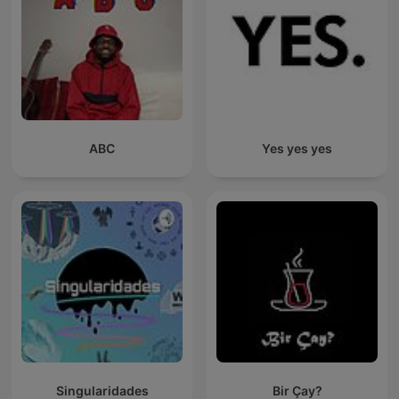
ABC
Yes yes yes
Singularidades
Bir Çay?