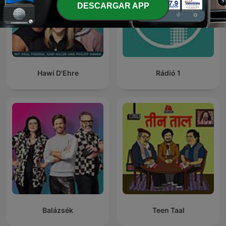
DESCARGAR APP
Hawi D'Ehre
Rádió 1
Balázsék
Teen Taal