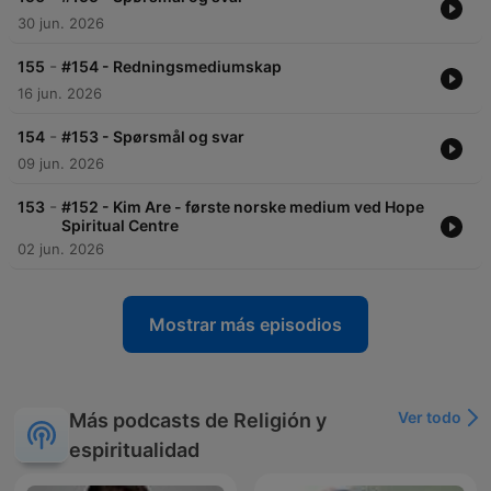
30 jun. 2026
-
155
#154 - Redningsmediumskap
16 jun. 2026
-
154
#153 - Spørsmål og svar
09 jun. 2026
-
153
#152 - Kim Are - første norske medium ved Hope
Spiritual Centre
02 jun. 2026
Mostrar más episodios
Ver todo
Más podcasts de Religión y
espiritualidad