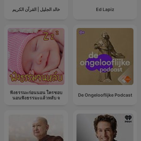
خالد الجليل | القرآن الكريم
Ed Lapiz
ฟังธรรมะก่อนนอน ใครชอบ
De Ongelooflijke Podcast
นอนฟังธรรมะแล้วหลับ จ