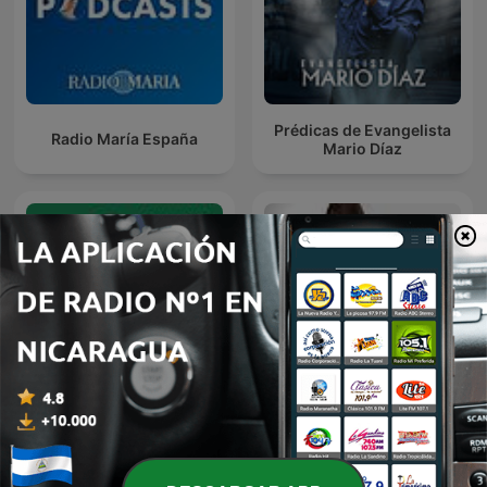
Prédicas de Evangelista
Radio María España
Mario Díaz
Alejandro Bullón Podcast
Dante Gebel