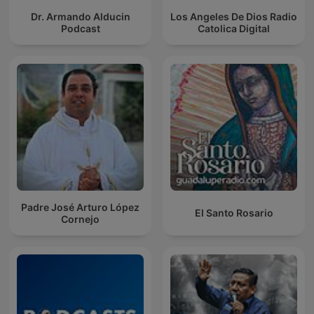
Dr. Armando Alducin
Los Angeles De Dios Radio
Podcast
Catolica Digital
Padre José Arturo López
El Santo Rosario
Cornejo