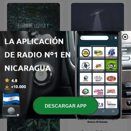
Ruido de lluvia y truenos
Espacio en blanco
para dormir
DESCARGAR APP