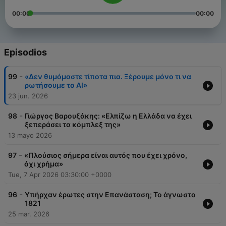
00:00
00:00
Episodios
-
99
«Δεν θυμόμαστε τίποτα πια. Ξέρουμε μόνο τι να
ρωτήσουμε το ΑΙ»
23 jun. 2026
-
98
Γιώργος Βαρουξάκης: «Ελπίζω η Ελλάδα να έχει
ξεπεράσει τα κόμπλεξ της»
13 mayo 2026
-
97
«Πλούσιος σήμερα είναι αυτός που έχει χρόνο,
όχι χρήμα»
Tue, 7 Apr 2026 03:30:00 +0000
-
96
Υπήρχαν έρωτες στην Επανάσταση; Το άγνωστο
1821
25 mar. 2026