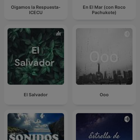
Oigamos la Respuesta-
En El Mar (con Roco
ICECU
Pachukote)
El Salvador
Ooo