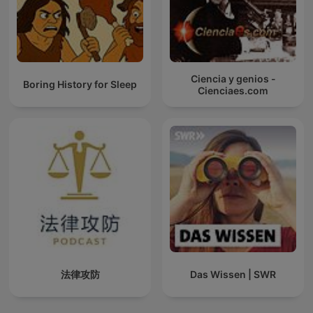
Ciencia y genios -
Boring History for Sleep
Cienciaes.com
法律攻防
Das Wissen | SWR