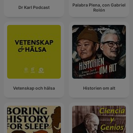
Palabra Plena, con Gabriel
Dr Karl Podcast
Rolón
Vetenskap och hälsa
Historien om alt