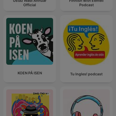
Ustaz Wadi Annuar
Finnish with Eemeli
Official
Podcast
KOEN PÅ ISEN
Tu Ingles! podcast