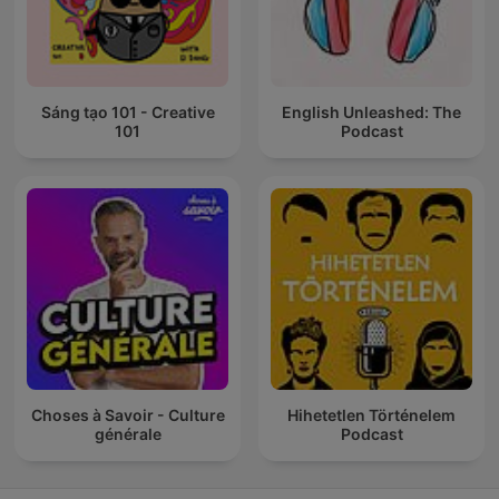
Sáng tạo 101 - Creative
English Unleashed: The
101
Podcast
Choses à Savoir - Culture
Hihetetlen Történelem
générale
Podcast