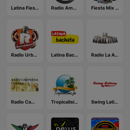
Latina Fiesta
Radio America Latina
Fiesta Mix Radio
Radio Urbano
Latina Bachata
Radio La Atractiva
Radio Campesina Cubana
Tropicalisima.fm - Merengue
Swing Latino FM