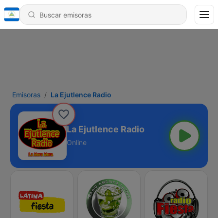
Emisoras
La Ejutlence Radio
La Ejutlence Radio
Online