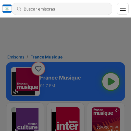
Emisoras
France Musique
France Musique
91.7 FM