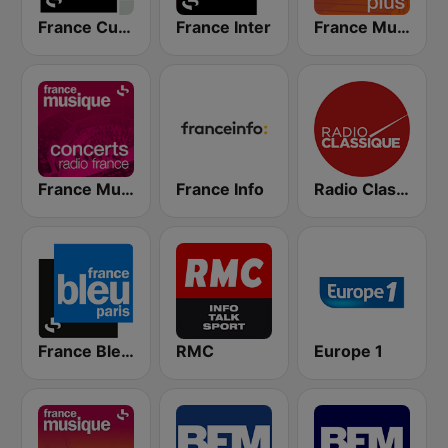
France Culture
France Inter
France Musique Classique Plus
France Musique Concerts de Radio France
France Info
Radio Classique
France Bleu Ile-de-France
RMC
Europe 1