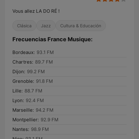
Vous allez LA DO RÉ !
Clásica
Jazz
Cultura & Educación
Frecuencias France Musique:
Bordeaux:
93.1 FM
Chartres:
89.7 FM
Dijon:
99.2 FM
Grenoble:
91.8 FM
Lille:
88.7 FM
Lyon:
92.4 FM
Marseille:
94.2 FM
Montpellier:
92.9 FM
Nantes:
98.9 FM
Nice:
93.1 FM