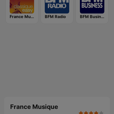
France Musique Classique Easy
BFM Radio
BFM Business 100.8 FM
France Musique