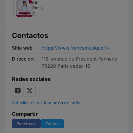
Tendez
l'oreille
France Musique
Contactos
Sitio web
https://www.francemusique.fr/
Dirección:
116, avenue du Président Kennedy
75220 Paris cedex 16
Redes sociales
Actualiza esta información de radio
Compartir
Facebook
Twitter