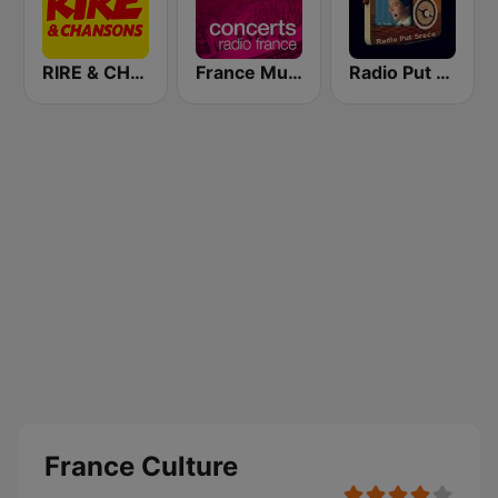
RIRE & CHANSONS
France Musique Concerts de Radio France
Radio Put Sreće
France Culture