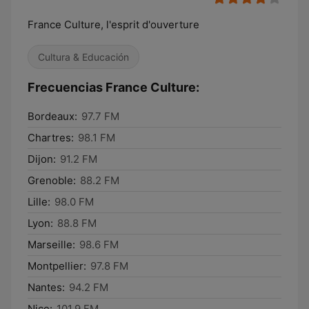
France Culture, l'esprit d'ouverture
Cultura & Educación
Frecuencias France Culture:
Bordeaux:
97.7 FM
Chartres:
98.1 FM
Dijon:
91.2 FM
Grenoble:
88.2 FM
Lille:
98.0 FM
Lyon:
88.8 FM
Marseille:
98.6 FM
Montpellier:
97.8 FM
Nantes:
94.2 FM
Nice:
101.9 FM