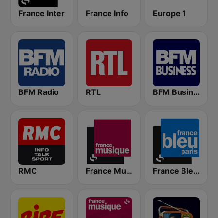
France Inter
France Info
Europe 1
BFM Radio
RTL
BFM Business 100.8 FM
RMC
France Musique
France Bleu Ile-de-France