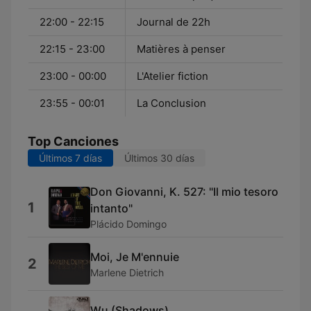
22:00 - 22:15
Journal de 22h
22:15 - 23:00
Matières à penser
23:00 - 00:00
L'Atelier fiction
23:55 - 00:01
La Conclusion
Top Canciones
Últimos 7 días
Últimos 30 días
Don Giovanni, K. 527: "Il mio tesoro
1
intanto"
Plácido Domingo
Moi, Je M'ennuie
2
Marlene Dietrich
Wu (Shadows)