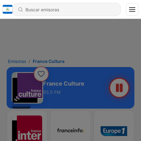
Emisoras
France Culture
France Culture
93.5 FM