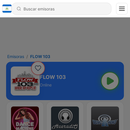
Emisoras
FLOW 103
FLOW 103
Online