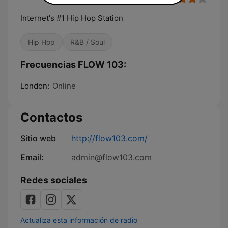
Internet's #1 Hip Hop Station
Hip Hop
R&B / Soul
Frecuencias FLOW 103:
London:
Online
Contactos
Sitio web
http://flow103.com/
Email:
admin@flow103.com
Redes sociales
Actualiza esta información de radio