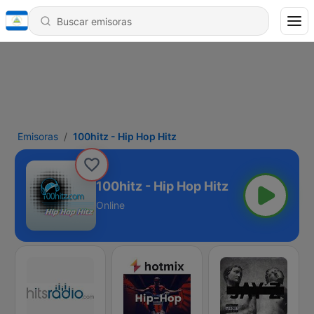
Emisoras
100hitz - Hip Hop Hitz
100hitz - Hip Hop Hitz
Online