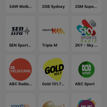
3AW Melbourne
2GB Sydney
2SM Super Radio
SEN Sports 1170 Sydney
Triple M
2KY - Sky Sports Radio
ABC Radio Melbourne
Gold 101.7 FM
ABC Sport