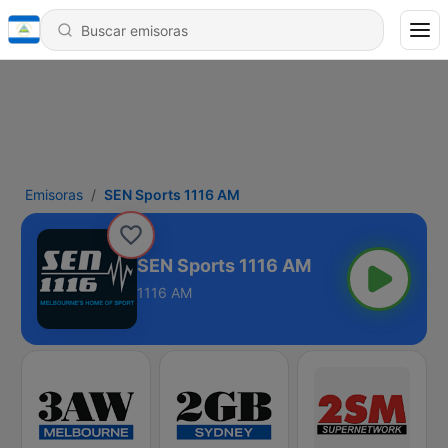
Emisoras
SEN Sports 1116 AM
SEN Sports 1116 AM
1116 AM