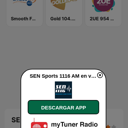
Smooth FM 95.3 Sydney
Gold 104.3 FM
2UE 954 AM
SEN Sports 1116 AM en vivo
DESCARGAR APP
SEN Sports 1116 AM