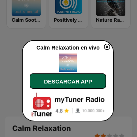
Calm Soothing Instrumental
Positively Sleep Relax
Nature Radio Sleep
Calm Relaxation en vivo
DESCARGAR APP
Calm Relaxation