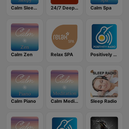
Calm Sleepy
24/7 Deep Sleep Music Relaxing Music Insomnia Sleep Relaxing Music Study Sleep Meditation
Calm Spa
Calm Zen
Relax SPA
Positively Meditation
Calm Piano
Calm Meditation
Sleep Radio