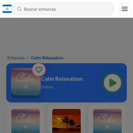
Emisoras
Calm Relaxation
Calm Relaxation
Online