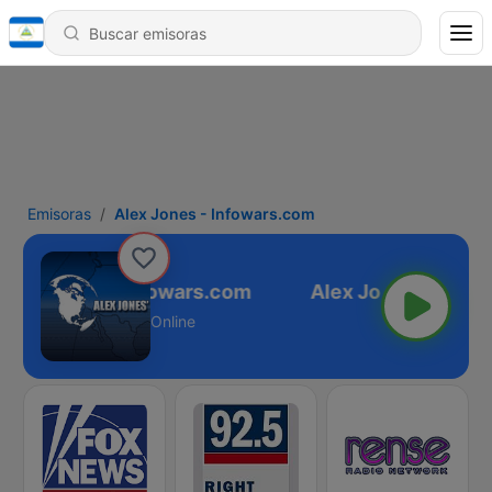
Emisoras
Alex Jones - Infowars.com
Alex Jones - Infowars.com
Online