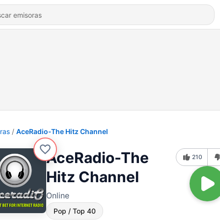
ras
AceRadio-The Hitz Channel
AceRadio-The
210
Hitz Channel
Online
Pop / Top 40