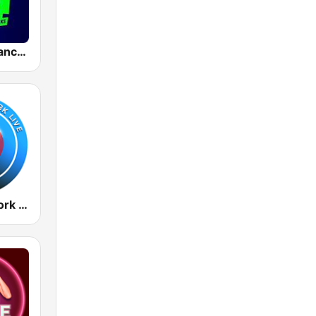
Hits Radio Manchester
Radio New York Live