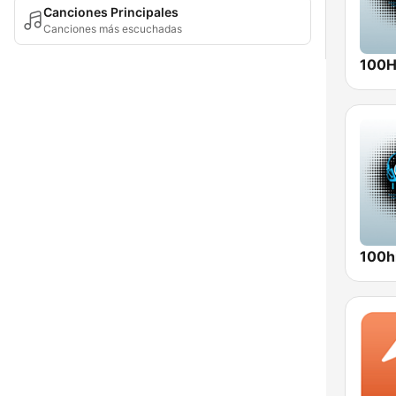
Canciones Principales
Canciones más escuchadas
100Hi
100hi