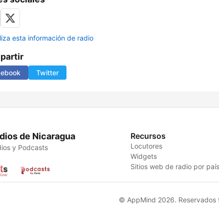
liza esta información de radio
artir
cebook
Twitter
dios de Nicaragua
Recursos
Locutores
ios y Podcasts
Widgets
Sitios web de radio por paí
© AppMind 2026. Reservados t