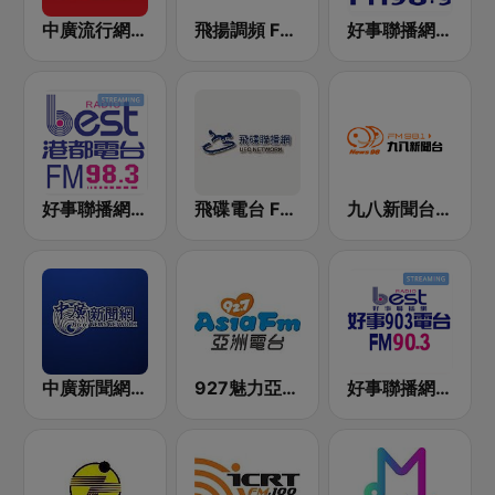
中廣流行網 I like radio
飛揚調頻 FM 89.5
好事聯播網 Best Radio FM98.9
好事聯播網 港都983 Best Radio FM98.3
飛碟電台 FM92.1
九八新聞台 News98 FM 98.1
中廣新聞網 BCC News Radio
927魅力亞洲 Asia FM 亞洲電台
好事聯播網 Best Radio FM90.3