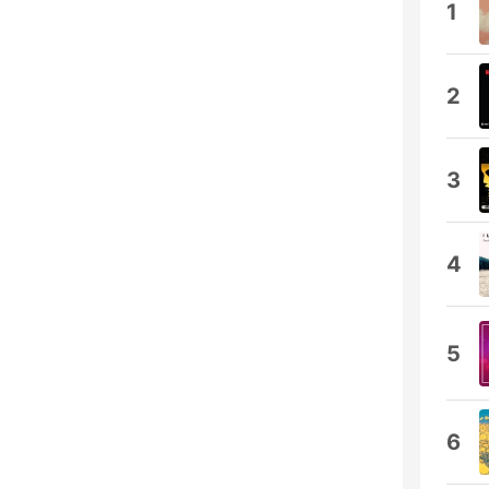
1
2
3
4
5
6