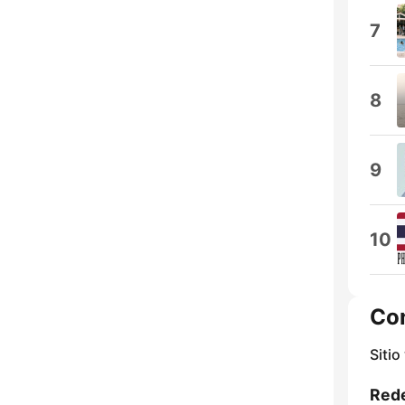
7
8
9
10
Co
Sitio
Rede