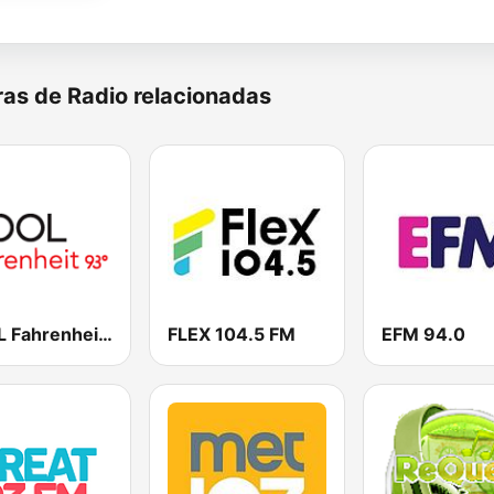
as de Radio relacionadas
COOL Fahrenheit 93 FM
FLEX 104.5 FM
EFM 94.0