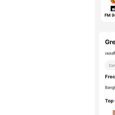
Gr
เพลงดี
Con
Frec
Bang
Top