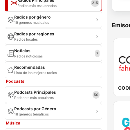
Radios Principales
215
Radios más escuchadas
Radios por género
15 géneros musicales
Emisor
Radios por regiones
Radios locales
Noticias
7
Radios noticiosas
Recomendadas
Lista de las mejores radios
Podcasts
Podcasts Principales
50
Podcasts más populares
Podcasts por Género
18 géneros temáticos
Música