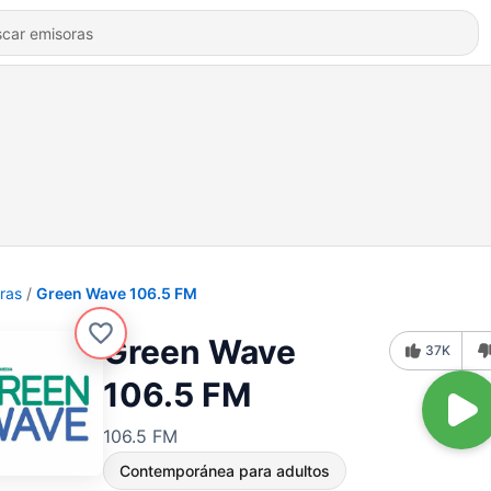
ras
Green Wave 106.5 FM
Green Wave
37K
106.5 FM
106.5 FM
Contemporánea para adultos