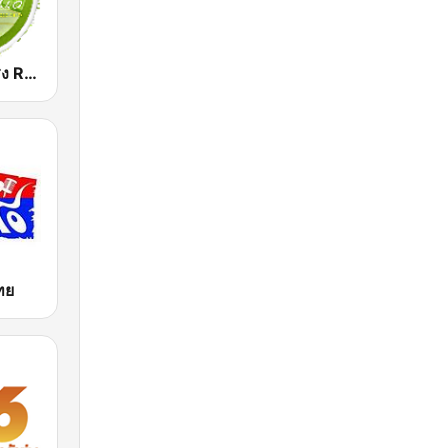
สถานีเพลงสตริง Request Radio
ไทย