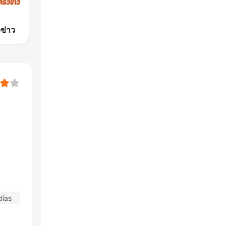
ข่าว
días