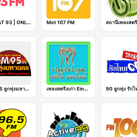
GREAT 93 | ONLINE
Met 107 FM
FM 95 ลูกทุ่งมหานคร อสมท
เพลงสตริงเก่า Eingdoi Radio
90 ลูกทุ่ง รัก