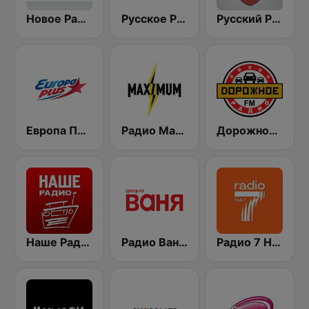
Новое Радио (New Radio, Novoe Radio)
Русское Радио
Русский Рок
Европа Плюс (Europa Plus)
Радио Максимум (Radio MAXIMUM)
Дорожное Радио (Dorojnoe Radio)
Наше Радио (Radio Nashe)
Радио Ваня (Radio Vanya)
Радио 7 На семи холмах (Radio 7)